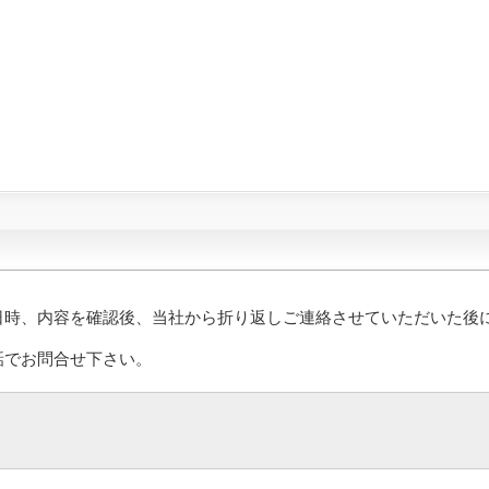
日時、内容を確認後、当社から折り返しご連絡させていただいた後
話でお問合せ下さい。