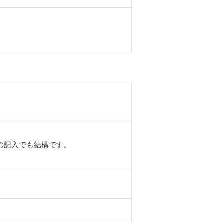
の記入でも結構です。