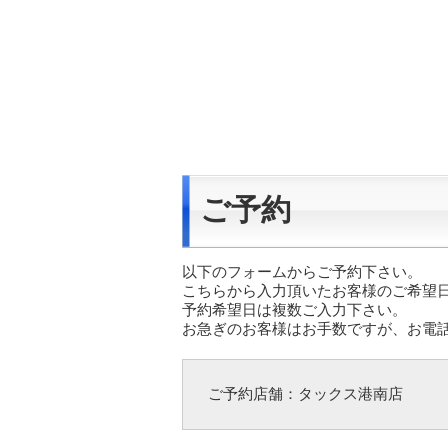
ご予約
以下のフォームからご予約下さい。
こちらから入力頂いたお客様のご希望
予約希望日は複数ご入力下さい。
お急ぎのお客様はお手数ですが、お電
ご予約店舗：タックス港南店