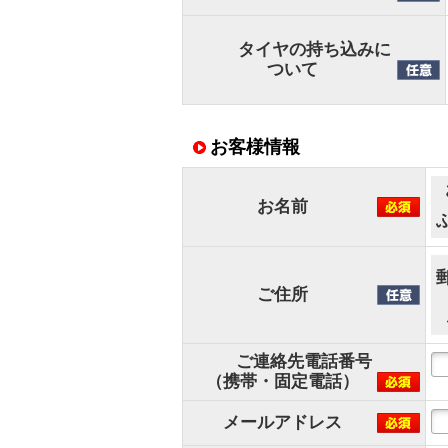
タイヤの持ち込みに
ついて
お客様情報
お名前
ご住所
ご連絡先電話番号
（携帯・固定電話）
メールアドレス