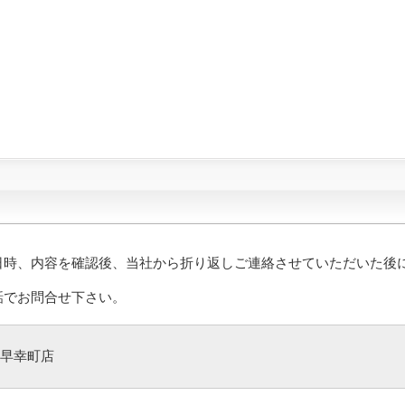
日時、内容を確認後、当社から折り返しご連絡させていただいた後
話でお問合せ下さい。
早幸町店