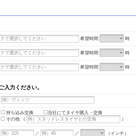
希望時間
時
希望時間
時
希望時間
時
ご入力ください。
持ち込み交換
当社にてタイヤ購入・交換
その他
（
）
／
／
（インチ）