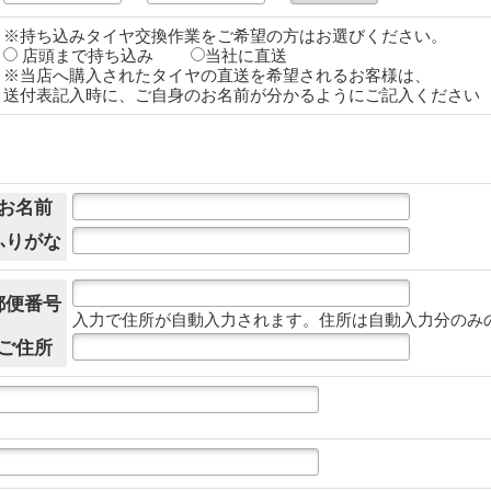
※持ち込みタイヤ交換作業をご希望の方はお選びください。
店頭まで持ち込み
当社に直送
※当店へ購入されたタイヤの直送を希望されるお客様は、
送付表記入時に、ご自身のお名前が分かるようにご記入ください
お名前
ふりがな
郵便番号
入力で住所が自動入力されます。住所は自動入力分のみ
ご住所