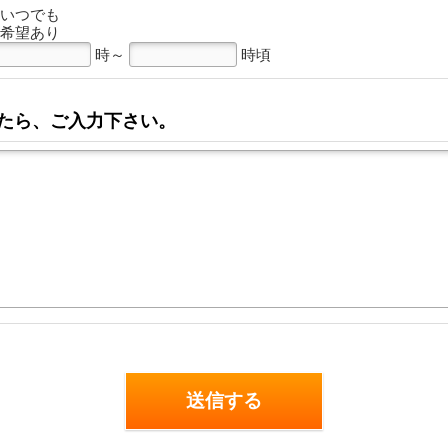
いつでも
希望あり
時～
時頃
たら、ご入力下さい。