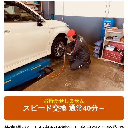
お待たせしません
スピード交換 通常40分～