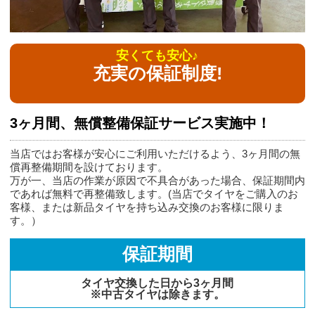
安くても安心♪
充実の保証制度!
3ヶ月間、無償整備保証サービス実施中！
当店ではお客様が安心にご利用いただけるよう、3ヶ月間の無
償再整備期間を設けております。
万が一、当店の作業が原因で不具合があった場合、保証期間内
であれば無料で再整備致します。(当店でタイヤをご購入のお
客様、または新品タイヤを持ち込み交換のお客様に限りま
す。）
保証期間
タイヤ交換した日から3ヶ月間
※中古タイヤは除きます。