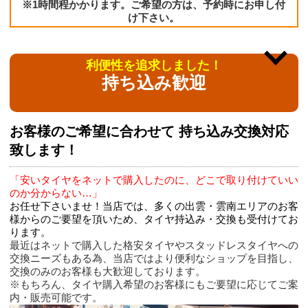
※1時間程かかります。ご希望の方は、予約時にお申し付
け下さい。
利便性を追求しました！
持ち込み歓迎
お客様のご希望に合わせて 持ち込み交換対応
致します！
「安いタイヤをネットで購入したのに、どこで取り付けていい
のか分からない…」
お任せ下さいませ！当店では、多くの出雲・雲南エリアのお客
様からのご要望を頂いため、タイヤ持込み・交換も受付けてお
ります。
最近はネットで購入した格安タイヤやスタッドレスタイヤへの
交換ニーズもある為、当店ではより便利なショップを目指し、
交換のみのお客様も大歓迎しております。
※もちろん、タイヤ購入希望のお客様にもご要望に応じてご案
内・販売可能です。