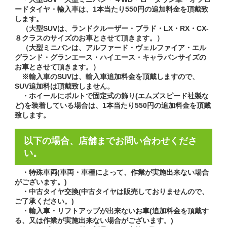
ードタイヤ・輸入車は、1本当たり550円の追加料金を頂戴致
します。
（大型SUVは、ランドクルーザー・ブラド・LX・RX・CX-
８クラスのサイズのお車とさせて頂きます。）
（大型ミニバンは、アルファード・ヴェルファイア・エル
グランド・グランエース・ハイエース・キャラバンサイズの
お車とさせて頂きます。）
※輸入車のSUVは、輸入車追加料金を頂戴しますので、
SUV追加料は頂戴致しません。
・ホイールにボルトで固定式の飾り(エムズスピード社製な
ど)を装着している場合は、1本当たり550円の追加料金を頂戴
致します。
以下の場合、店舗までお問い合わせくださ
い。
・特殊車両(車両・車種によって、作業が実施出来ない場合
がございます。)
・中古タイヤ交換(中古タイヤは販売しておりませんので、
ご了承ください。)
・輸入車・リフトアップが出来ないお車(追加料金を頂戴す
る、又は作業が実施出来ない場合がございます。)