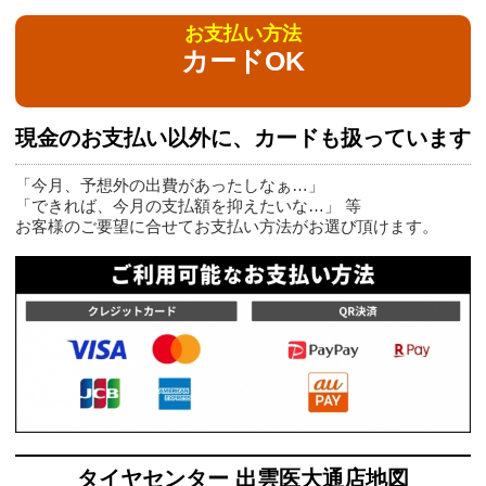
お支払い方法
カードOK
現金のお支払い以外に、カードも扱っています
「今月、予想外の出費があったしなぁ…」
「できれば、今月の支払額を抑えたいな…」 等
お客様のご要望に合せてお支払い方法がお選び頂けます。
タイヤセンター 出雲医大通店地図