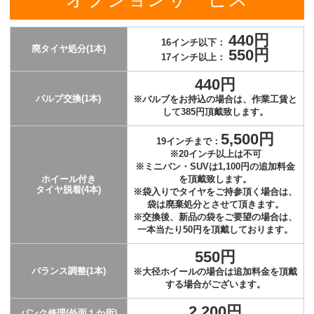
440円
16インチ以下：
廃タイヤ処分(1本)
550円
17インチ以上：
440円
バルブ交換(1本)
※バルブをお持込の場合は、作業工賃と
して385円頂戴致します。
5,500円
19インチまで：
※20インチ以上は不可
※ミニバン・SUVは1,100円の追加料金
ホイール付き
を頂戴致します。
タイヤ脱着(4本)
※袋入りでタイヤをご持参頂く場合は、
袋は廃棄処分とさせて頂きます。
※交換後、新品の袋をご要望の場合は、
一本当たり50円を頂戴しております。
550円
バランス調整(1本)
※大径ホイールの場合は追加料金を頂戴
する場合がございます。
2,200円
パンク修理(外面１か所)