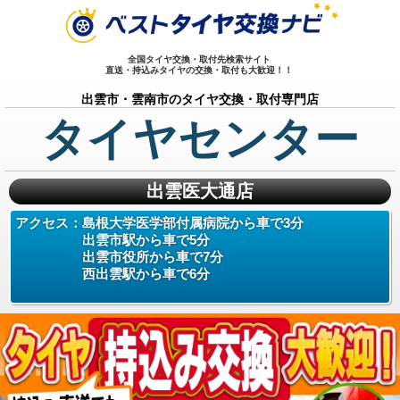
全国タイヤ交換・取付先検索サイト
直送・持込みタイヤの交換・取付も大歓迎！！
出雲市・雲南市のタイヤ交換・取付専門店
タイヤセンター
出雲医大通店
アクセス：
島根大学医学部付属病院から車で3分
出雲市駅から車で5分
出雲市役所から車で7分
西出雲駅から車で6分