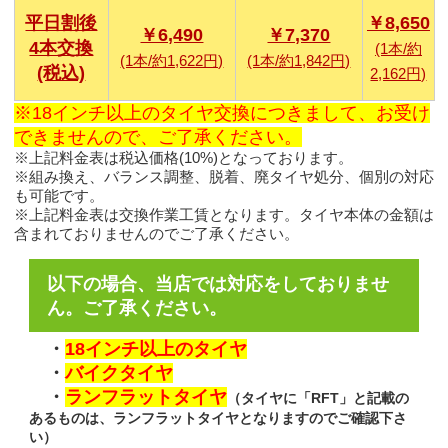
平日割後
￥8,650
￥6,490
￥7,370
4本交換
(1本/約
(1本/約1,622円)
(1本/約1,842円)
(税込)
2,162円)
※18インチ以上のタイヤ交換につきまして、お受け
できませんので、ご了承ください。
※上記料金表は税込価格(10%)となっております。
※組み換え、バランス調整、脱着、廃タイヤ処分、個別の対応
も可能です。
※上記料金表は交換作業工賃となります。タイヤ本体の金額は
含まれておりませんのでご了承ください。
以下の場合、当店では対応をしておりませ
ん。ご了承ください。
・
18インチ以上のタイヤ
・
バイクタイヤ
・
ランフラットタイヤ
（タイヤに「RFT」と記載の
あるものは、ランフラットタイヤとなりますのでご確認下さ
い）