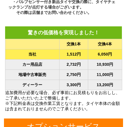
・バルブセンサー付き新品タイヤ交換の際に、タイヤチェ
ックランプが点灯する場合がございます。
その際は店舗までお問い合わせください。
驚きの低価格を実現しました！
交換1本
交換4本
当社
1,512円
6,050円
カー用品店
2,732円
10,930円
地場中古車販売
2,750円
11,000円
ディーラー
3,300円
13,200円
追加費用が必要な場合、必ず事前にお見積もりをお出しし、
ご了承いただいた上で整備します。
※下記料金表は交換作業工賃となります。タイヤ本体の金額
は含まれておりませんのでご了承ください。
オプションサービス