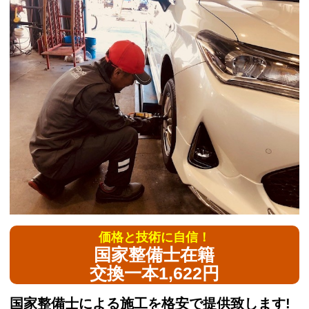
価格と技術に自信！
国家整備士在籍
交換一本1,622円
国家整備士による施工を格安で提供致します!