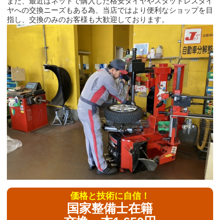
また、最近はネットで購入した格安タイヤやスタッドレスタイ
ヤへの交換ニーズもある為、当店ではより便利なショップを目
指し、交換のみのお客様も大歓迎しております。
価格と技術に自信！
国家整備士在籍