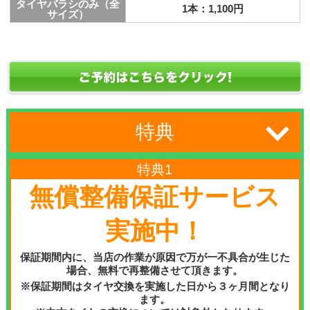
タイヤバラシのみ（全
1本：
1,100円
サイズ）
特典
特典1
無償整備保証サービス
実施中！
保証期間内に、当店の作業が原因で万が一不具合が生じた
場合、無料で再整備させて頂きます。
※保証期間はタイヤ交換を実施した日から３ヶ月間となり
ます。