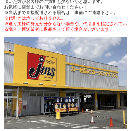
頂いた方がお客様のご負担も少ないかと思います。
お気軽に店舗までお問い合わせください！
※当店まで直接配送される場合は、事前にご連絡下さい。
※代引きは承っておりません。
※送り主様の身元が分からない場合や、代引きを指定されてい
る場合、運送業者に返品させて頂く場合がございます。