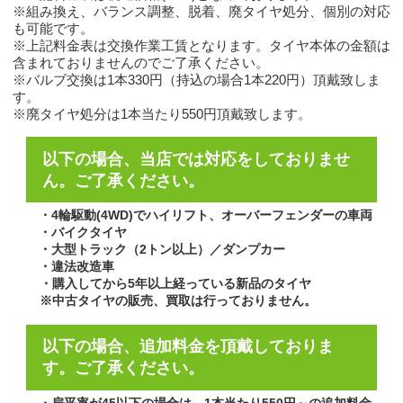
※組み換え、バランス調整、脱着、廃タイヤ処分、個別の対応
も可能です。
※上記料金表は交換作業工賃となります。タイヤ本体の金額は
含まれておりませんのでご了承ください。
※バルブ交換は1本330円（持込の場合1本220円）頂戴致しま
す。
※廃タイヤ処分は1本当たり550円頂戴致します。
以下の場合、当店では対応をしておりませ
ん。ご了承ください。
・4輪駆動(4WD)でハイリフト、オーバーフェンダーの車両
・バイクタイヤ
・大型トラック（2トン以上）／ダンプカー
・違法改造車
・
購入してから5年以上経っている新品のタイヤ
※中古タイヤの販売、買取は行っておりません。
以下の場合、追加料金を頂戴しておりま
す。ご了承ください。
・扁平率が45以下の場合は、1本当たり550円～の追加料金