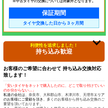
※中古タイヤの交換については対象外となります。
保証期間
タイヤ交換した日から３ヶ月間
利便性を追求しました！
持ち込み歓迎
お客様のご希望に合わせて 持ち込み交換対応
致します！
「安いタイヤをネットで購入したのに、どこで取り付けていい
のか分からない…」
私達の会社は、
奈良市、大和郡山市、木津川市、天理市
エリア
のお客様にご愛顧を頂き、
多くのお客様から持ち込み交換のご
要望を頂いております。