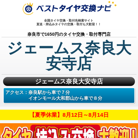
全国タイヤ交換・取付先検索サイト
直送・持込みタイヤの交換・取付も大歓迎！！
奈良市で1650円のタイヤ交換・取付専門店
ジェームス奈良大
安寺店
ジェームス奈良大安寺店
アクセス：
奈良駅から車で７分
イオンモール大和郡山から車で８分
【夏季休業】8月12日～8月14日