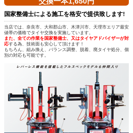
交換一本1,650円
国家整備士による施工を格安で提供致します!
当店では、奈良市、大和郡山市、木津川市、天理市エリア最安
値帯の価格でタイヤ交換を実施しています。
また、全ての作業を国家整備士、又はタイヤアドバイザーが対
応
する為、技術面も安心して頂けます！
もちろん、組み換え、バランス調整、脱着、廃タイヤ処分、個
別の対応も可能です。