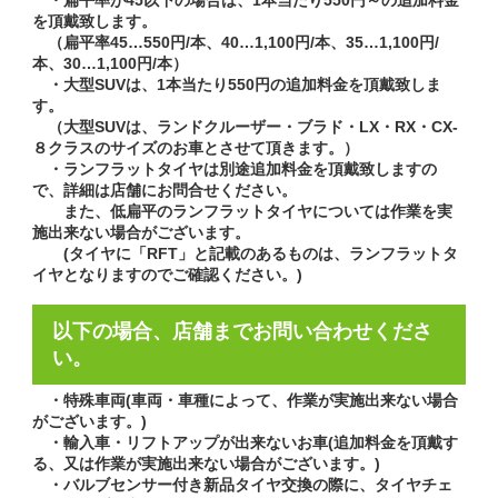
を頂戴致します。
（扁平率45…550円/本、40…1,100円/本、35…1,100円/
本、30…1,100円/本）
・大型SUVは、1本当たり550円の追加料金を頂戴致しま
す。
（大型SUVは、ランドクルーザー・ブラド・LX・RX・CX-
８クラスのサイズのお車とさせて頂きます。）
・ランフラットタイヤは別途追加料金を頂戴致しますの
で、詳細は店舗にお問合せください。
また、低扁平のランフラットタイヤについては作業を実
施出来ない場合がございます。
(タイヤに「RFT」と記載のあるものは、ランフラットタ
イヤとなりますのでご確認ください。)
以下の場合、店舗までお問い合わせくださ
い。
・特殊車両(車両・車種によって、作業が実施出来ない場合
がございます。)
・輸入車・リフトアップが出来ないお車(追加料金を頂戴す
る、又は作業が実施出来ない場合がございます。)
・バルブセンサー付き新品タイヤ交換の際に、タイヤチェ