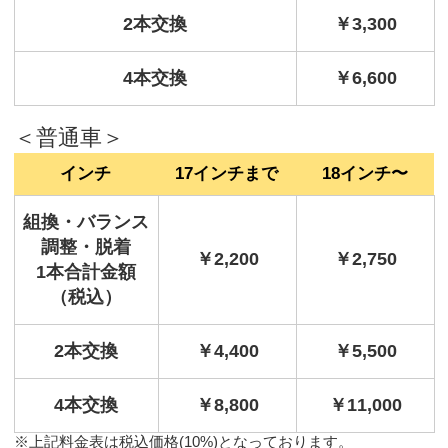
2本交換
￥3,300
4本交換
￥6,600
＜普通車＞
インチ
17インチまで
18インチ〜
組換・バランス
調整・脱着
￥2,200
￥2,750
1本合計金額
（税込）
2本交換
￥4,400
￥5,500
4本交換
￥8,800
￥11,000
※上記料金表は税込価格(10%)となっております。