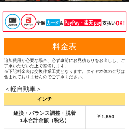
料金表
追加費用が必要な場合、必ず事前にお見積もりをお出しし、ご
了承いただいた上で整備します。
※下記料金表は交換作業工賃となります。タイヤ本体の金額は
含まれておりませんのでご了承ください。
＜軽自動車＞
インチ
組換・バランス調整・脱着
￥1,650
1本合計金額（税込）