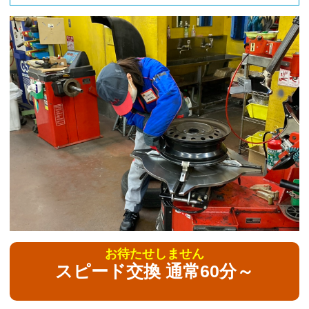
お待たせしません
スピード交換 通常60分～