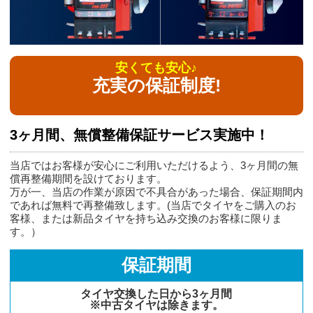
安くても安心♪
充実の保証制度!
3ヶ月間、無償整備保証サービス実施中！
当店ではお客様が安心にご利用いただけるよう、3ヶ月間の無
償再整備期間を設けております。
万が一、当店の作業が原因で不具合があった場合、保証期間内
であれば無料で再整備致します。(当店でタイヤをご購入のお
客様、または新品タイヤを持ち込み交換のお客様に限りま
す。）
保証期間
タイヤ交換した日から3ヶ月間
※中古タイヤは除きます。