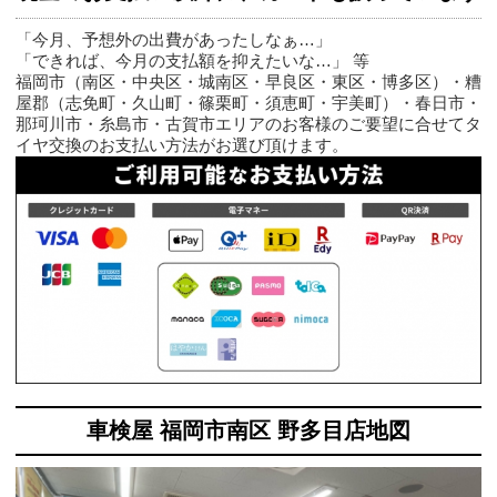
「今月、予想外の出費があったしなぁ…」
「できれば、今月の支払額を抑えたいな…」 等
福岡市（南区・中央区・城南区・早良区・東区・博多区）・糟
屋郡（志免町・久山町・篠栗町・須恵町・宇美町）・春日市・
那珂川市・糸島市・古賀市エリアのお客様のご要望に合せてタ
イヤ交換のお支払い方法がお選び頂けます。
車検屋 福岡市南区 野多目店地図