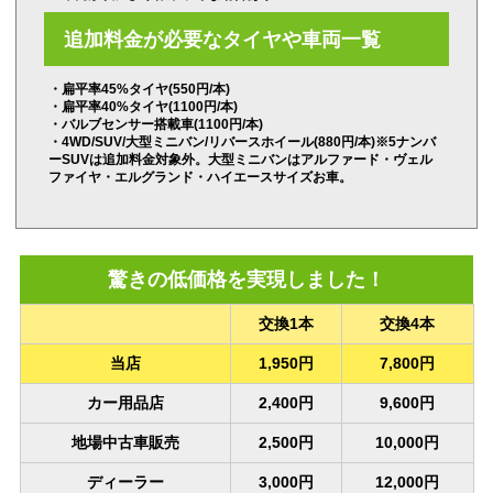
追加料金が必要なタイヤや車両一覧
・扁平率45%タイヤ(550円/本)
・扁平率40%タイヤ(1100円/本)
・バルブセンサー搭載車(1100円/本)
・
4WD/SUV/大型ミニバン/リバースホイール(880円/本)※5ナンバ
ーSUVは追加料金対象外。大型ミニバンはアルファード・ヴェル
ファイヤ・エルグランド・ハイエースサイズお車。
驚きの低価格を実現しました！
交換1本
交換4本
当店
1,950円
7,800円
カー用品店
2,400円
9,600円
地場中古車販売
2,500円
10,000円
ディーラー
3,000円
12,000円