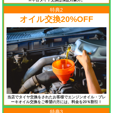
特典2
オイル交換20%OFF
当店でタイヤ交換をされたお客様でエンジンオイル・ブレ
ーキオイル交換をご希望の方には、料金を20％割引！
特典3