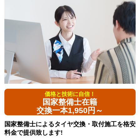
価格と技術に自信！
国家整備士在籍
交換一本1,950円～
国家整備士によるタイヤ交換・取付施工を格安
料金で提供致します!