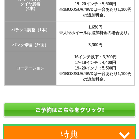
タイヤ脱着
19~20インチ：5,500円
（4本）
※1BOX/SUV/4WDは一台あたり1,100円
の追加料金。
1,650円
バランス調整（1本）
※大径ホイールは追加料金の場合あり。
パンク修理（外面）
3,300円
16インチ以下：3,300円
17~18インチ：4,400円
ローテーション
19~20インチ：5,500円
※1BOX/SUV/4WDは一台あたり1,100円
の追加料金。
特典