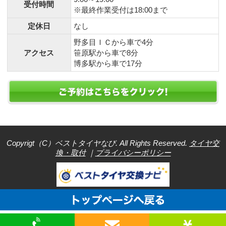
受付時間
※最終作業受付は18:00まで
定休日
なし
野多目ＩＣから車で4分
アクセス
笹原駅から車で8分
博多駅から車で17分
Copyrigt（C）ベストタイヤなび. All Rights Reserved.
タイヤ交
換・取付
｜
プライバシーポリシー