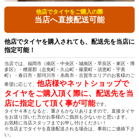
他店でタイヤをご購入の際
当店へ直接配送可能
他店でタイヤを購入されても、配送先を当店に
指定可能！
当店では、福岡市（南区・中央区・城南区・早良区・東区・博
多区）・糟屋郡（志免町・久山町・篠栗町・須恵町・宇美
町）・春日市・那珂川市・糸島市・古賀市エリアのお客様のご
他店様やネットショップで
希望に応じて、
タイヤをご購入頂く際に、配送先を当
店に指定して頂く事が可能
です。
タイヤ４本となると、重さもかなりありますので、直接タイヤ
をお送り頂いた方がお客様のご負担も少ないかと思います。
お気軽に当店スタッフまでお申し付けください！
※当店までタイヤを直接配送される場合は、事前にご連絡下さ
い。