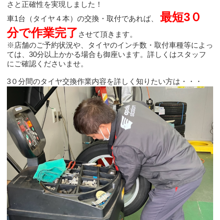
さと正確性を実現しました！
最短3０
車1台（タイヤ４本）の交換・取付であれば、
分で作業完了
させて頂きます。
※店舗のご予約状況や、タイヤのインチ数・取付車種等によっ
ては、30分以上かかる場合も御座います。詳しくはスタッフ
にご確認くださいませ。
3０分間のタイヤ交換作業内容を詳しく知りたい方は・・・