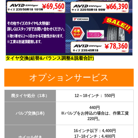
タイヤ交換(組替&バランス調整&脱着合計)
オプションサービス
廃タイヤ処分（1本）
12～18インチ： 550円
440円
バルブ交換(1本)
※バルブをお持込の場合は、作業工賃
220円。
16インチ以下：4,400円
17~18インチ：4,400円
ホイール付き