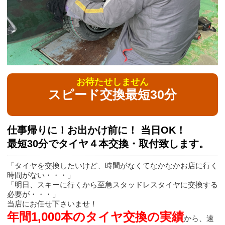
お待たせしません
スピード交換最短30分
仕事帰りに！お出かけ前に！ 当日OK！
最短30分でタイヤ４本交換・取付致します。
「タイヤを交換したいけど、時間がなくてなかなかお店に行く
時間がない・・・」
「明日、スキーに行くから至急スタッドレスタイヤに交換する
必要が・・・」
当店にお任せ下さいませ！
年間1,000本のタイヤ交換の実績
から、速