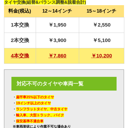
タイヤ交換(組替&バランス調整&脱着合計)
料金(税込)
12～14インチ
15～18インチ
1本交換
￥1,950
￥2,550
2本交換
￥3,900
￥5,100
4本交換
￥7,860
￥10,200
対応不可のタイヤや車両一覧
・
扁平率35%以下のタイヤ
・
19インチ以上のタイヤ
・
ランフラットタイヤ、中古タイヤ
・
輸入車、大型トラック、バイク
・
保安基準不適合車
※車両形状により作業不可な場合あり