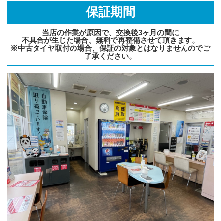
保証期間
当店の作業が原因で、交換後3ヶ月の間に
不具合が生じた場合、無料で再整備させて頂きます。
※中古タイヤ取付の場合、保証の対象とはなりませんのでご
了承ください。